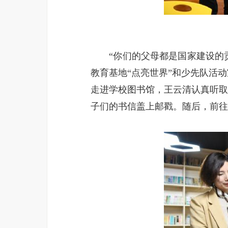
“你们的父母都是国家建设的贡献
教育基地“点亮世界”和少先队活
走进学校图书馆，王云清认真听取
子们的书信盖上邮戳。随后，前