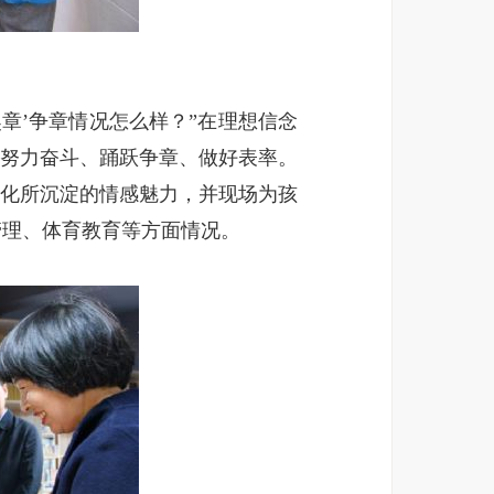
章’争章情况怎么样？”在理想信念
家努力奋斗、踊跃争章、做好表率。
文化所沉淀的情感魅力，并现场为孩
管理、体育教育等方面情况。