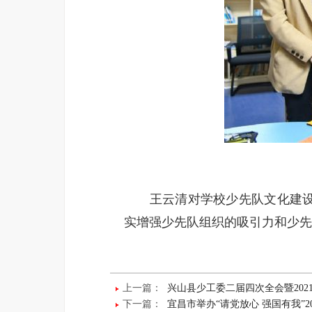
王云清对学校少先队文化建设工
实增强少先队组织的吸引力和少先
上一篇：
兴山县少工委二届四次全会暨20
下一篇：
宜昌市举办“请党放心 强国有我”