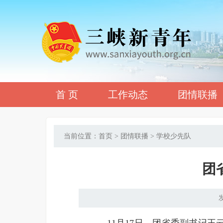
首 页
工作动态
团情联播
当前位置：首页 > 团情联播 > 学校少先队
团