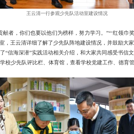
王云清一行参观少先队活动室建设情况
者，你们也要以他们为榜样，努力学习。”“‘红领巾奖
动室，王云清详细了解了少先队阵地建设情况，并鼓励大
了“信海深潜”实践活动相关介绍，和大家共同感受书信
往学校少先队评比栏、体育馆，查看学校党建工作、德育