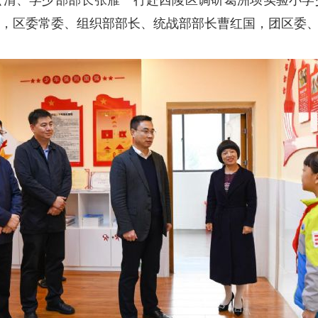
云清、学少部部长张雁一行赴西陵区调研葛洲坝实验小学
，区委常委、组织部部长、统战部部长曹红国，团区委