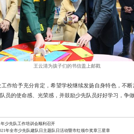
王云清为孩子们的书信盖上邮戳
作给予充分肯定，希望学校继续发扬自身特色，不断
队员的使命感、光荣感，并鼓励少先队员好好学习，争
21年少先队工作培训会顺利召开
2021年全市少先队建队日主题队日活动暨市红领巾奖章三星章