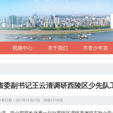
视频中心
关于我们
市青少年宫
省委副书记王云清调研西陵区少先队
发布日期：2021年11月17日 阅读15719次