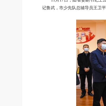
11月17日，团省委副书记王
记鲁武，市少先队总辅导员王卫平