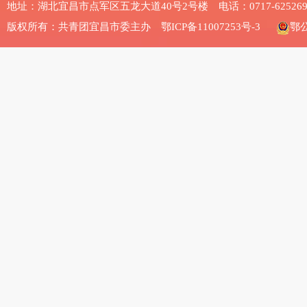
地址：湖北宜昌市点军区五龙大道40号2号楼 电话：0717-625269
版权所有：共青团宜昌市委主办
鄂ICP备11007253号-3
鄂公