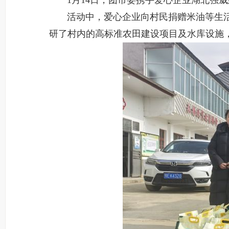
1月14日，团市委携手爱心企业湖北强威
活动中，爱心企业向村民捐赠米油等生活
研了村内的高标准农田建设项目及水库设施