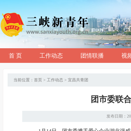
首 页
工作动态
团情联播
视
当前位置：首页 > 工作动态 > 宜昌共青团
团市委联
发布日期：20