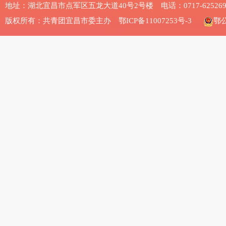
地址：湖北宜昌市点军区五龙大道40号2号楼 电话：0717-625269
版权所有：共青团宜昌市委主办
鄂ICP备11007253号-3
鄂公